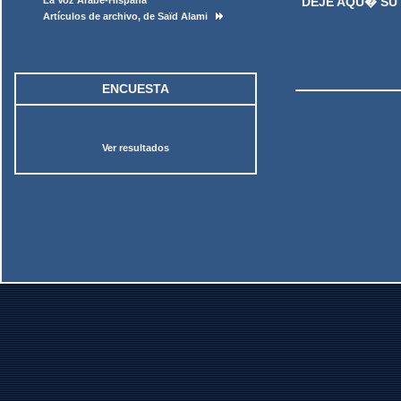
La Voz Árabe-Hispana
DEJE AQU� SU
Artículos de archivo, de Saïd Alami
ENCUESTA
Ver resultados