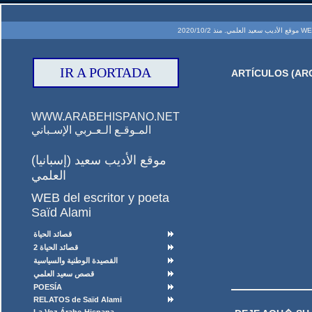
2020/10
IR A PORTADA
ARTÍCULOS (ARC
WWW.ARABEHISPANO.NET
المـوقـع الـعـربي الإسـباني
(إسبانيا) موقع الأديب سعيد
العلمي
WEB del escritor y poeta
Saïd Alami
قصائد الحياة
قصائد الحياة 2
القصيدة الوطنية والسياسية
قصص سعيد العلمي
POESÍA
RELATOS de Saïd Alami