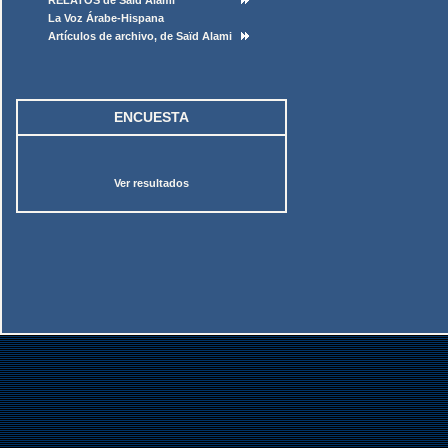
RELATOS de Saïd Alami
La Voz Árabe-Hispana
Artículos de archivo, de Saïd Alami
ENCUESTA
Ver resultados